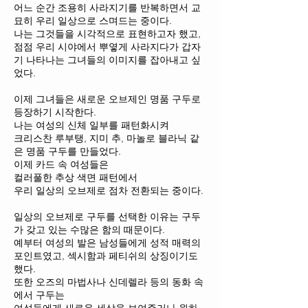
어느 순간 조용히 사라지기를 반복하면서 교
묘히 우리 일상으로 스며드는 중이다.
나는 그것들을 시각적으로 표현하고자 했고,
점점 우리 시야에서 뿌옇게 사라지다가 갑자
기 나타나는 그녀들의 이미지를 잡아내고 싶
었다.
이제 그녀들은 새로운 오브제인 명품 구두로
등장하기 시작한다.
나는 여성의 신체 일부를 패턴화시켜
크리스찬 루부탱, 지미 추, 마놀로 블라닉 같
은 명품 구두를 만들었다.
이제 카드 속 여성들은
컬러풀한 추상 색면 패턴에서
우리 일상의 오브제로 점차 전환되는 중이다.
일상의 오브제로 구두를 선택한 이유는 구두
가 갖고 있는 수많은 함의 때문이다.
예부터 여성의 발은 남성들에게 성적 매력의
포인트였고, 섹시함과 페티쉬의 상징이기도
했다.
또한 오즈의 마법사나 신데렐라 등의 동화 속
에서 구두는