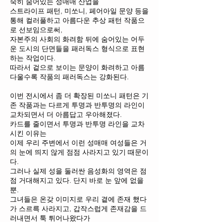
숙히 숨어있는 성매매 산업을
스트라이프 패턴, 미쏘니, 페어아일 문양 등을
통해 컬러풀하고 아름다운 추상 패턴 작품으
로 선보임으로써,
자본주의 사회의 화려함 뒤에 숨어있는 어두
운 도시의 단면들을 패러독스 형식으로 표현
하는 작업이다.
따라서 겉으로 보이는 문양이 화려하고 아름
다울수록 작품의 패러독스는 강화된다.
이번 전시에서 좀 더 확장된 미쏘니 패턴은 기
존 작품과는 다르게 투명과 반투명의 라인이
교차되면서 더 아름답고 우아해졌다.
카드를 줄이면서 투명과 반투명 라인을 교차
시킨 이유는
이제 우리 주변에서 이런 성매매 여성들은 거
의 눈에 띄지 않게 점점 사라지고 있기 때문이
다.
그러나 실제 성을 둘러싼 음성화의 영역은 점
점 거대해지고 있다. 단지 바로 눈 앞에 없을
뿐.
그녀들은 온갖 이미지로 우리 곁에 존재 했다
가 스르륵 사라지고, 갑작스럽게 존재감을 드
러내면서 툭 튀어나왔다가