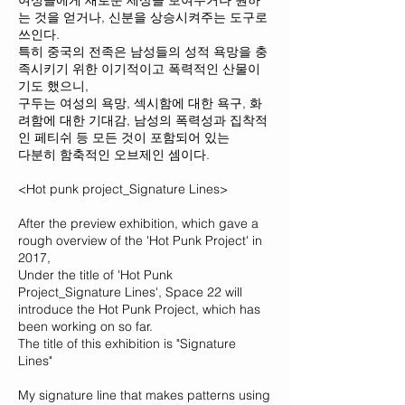
여성들에게 새로운 세상을 보여주거나 원하
는 것을 얻거나, 신분을 상승시켜주는 도구로
쓰인다.
특히 중국의 전족은 남성들의 성적 욕망을 충
족시키기 위한 이기적이고 폭력적인 산물이
기도 했으니,
구두는 여성의 욕망, 섹시함에 대한 욕구, 화
려함에 대한 기대감, 남성의 폭력성과 집착적
인 페티쉬 등 모든 것이 포함되어 있는
다분히 함축적인 오브제인 셈이다.
<Hot punk project_Signature Lines>
​After the preview exhibition, which gave a
rough overview of the 'Hot Punk Project' in
2017,
Under the title of 'Hot Punk
Project_Signature Lines', Space 22 will
introduce the Hot Punk Project, which has
been working on so far.
The title of this exhibition is "Signature
Lines"
My signature line that makes patterns using